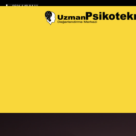
0506 648 84 11