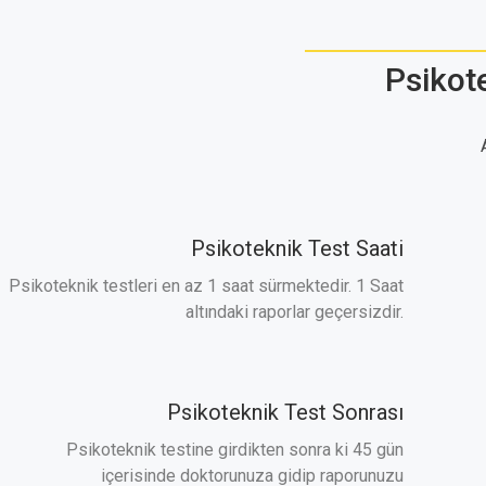
Psikot
Psikoteknik Test Saati
Psikoteknik testleri en az 1 saat sürmektedir. 1 Saat
altındaki raporlar geçersizdir.
Psikoteknik Test Sonrası
Psikoteknik testine girdikten sonra ki 45 gün
içerisinde doktorunuza gidip raporunuzu