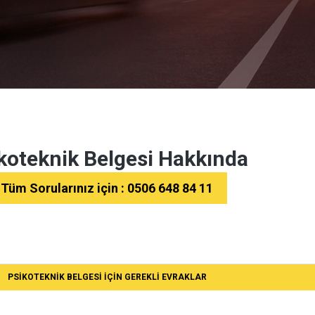
koteknik Belgesi Hakkında
Tüm Sorularınız için : 0506 648 84 11
PSIKOTEKNIK BELGESI İÇIN GEREKLI EVRAKLAR