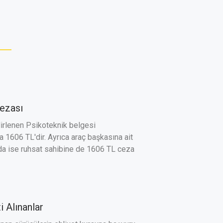
ezası
elirlenen Psikoteknik belgesi
 1606 TL'dir. Ayrıca araç başkasına ait
a ise ruhsat sahibine de 1606 TL ceza
i Alınanlar