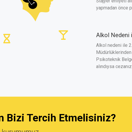
Stajyer ehliyeti a
yapmadan önce ps
Alkol Nedeni i
Alkol nedeni ile 2
Müdürlüklerinden
Psikoteknik Belge
alındıysa cezanız 
 Bizi Tercih Etmelisiniz?