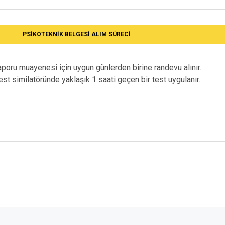
PSIKOTEKNIK BELGESI ALIM SÜRECI
poru muayenesi için uygun günlerden birine randevu alınır.
st similatöründe yaklaşık 1 saati geçen bir test uygulanır.